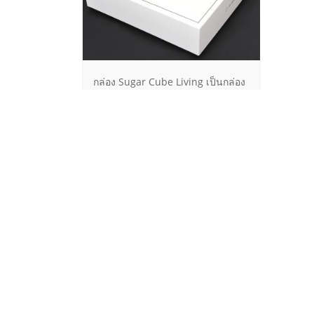
กล่อง Sugar Cube Living เป็นกล่อง
ฝาสวม ใช้กระดาษแข็งจั่วปังห่อด้วย
กระดาษอาร์ต พิมพ์สีดำโลโก้และตัว
อักษรตรงฝากล่อง ส่วนตัวกล่องพิมพ์ตี
พื้นสีดำ กล่องดูเรียบหรู สะอาดตา
Follow Us
Contac
More Information on Social Networks
60/
Road, T
Bangko
Mob