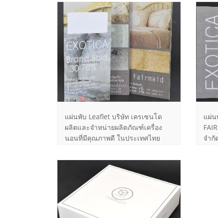
แผ่นพับ Leaflet บริษัท เครเซนโด
แผ่น
ผลิตและจำหน่ายผลิตภัณฑ์เครื่อง
FAIR
นอนที่มีคุณภาพดี ในประเทศไทย
จำกั
มากว่า 20 ปี ภายใต้เครื่องหมาย
เครื
EXOTICA และ FAIRMAID
ประเ
เครื
FAIR