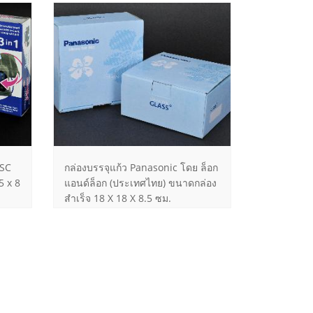
PSC
กล่องบรรจุแก้ว Panasonic โดย ล็อก
5 x 8
แอนด์ล็อก (ประเทศไทย) ขนาดกล่อง
สำเร็จ 18 X 18 X 8.5 ซม.