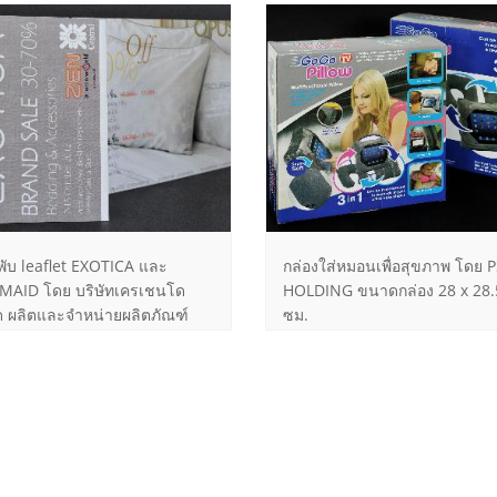
พับ leaflet EXOTICA และ
กล่องใส่หมอนเพื่อสุขภาพ โดย 
MAID โดย บริษัทเครเชนโด
HOLDING ขนาดกล่อง 28 x 28.
ด ผลิตและจำหน่ายผลิตภัณฑ์
ซม.
่องนอนที่มีคุณภาพดี ใน
ทศไทยมากว่า 20 ปี ภายใต้
่องหมาย EXOTICA และ
MAID ขนาด 42 X 14.85 ซม.