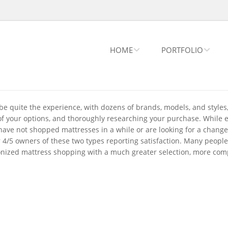
HOME
PORTFOLIO
be quite the experience, with dozens of brands, models, and styles
of your options, and thoroughly researching your purchase. While e
u have not shopped mattresses in a while or are looking for a change
4/5 owners of these two types reporting satisfaction. Many people 
ionized mattress shopping with a much greater selection, more comp