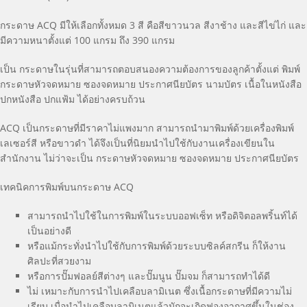
กระดาษ ACQ มีให้เลือกทั้งหมด 3 สี คือสีขาวนวล สีงาช้าง และสีไข่ไก่ และ
มีความหนาตั้งแต่ 100 แกรม ถึง 390 แกรม
เป็น กระดาษในรุ่นที่สามารถตอบสนองความต้องการของลูกค้าตั้งแต่ พิมพ์
กระดาษหัวจดหมาย ซองจดหมาย ประกาศนียบัตร นามบัตร เนื้อในหนังสือ
ปกหนังสือ ปกแฟ้ม ได้อย่างครบถ้วน
ACQ เป็นกระดาษที่มีราคาไม่แพงมาก สามารถนำมาพิมพ์ด้วยเครื่องพิมพ์
เลเซอร์สี หรือขาวดำ ได้จึงเป็นที่นิยมนำไปใช้กับงานเครื่องเขียนใน
สำนักงาน ไม่ว่าจะเป็น กระดาษหัวจดหมาย ซองจดหมาย ประกาศนียบัตร
เทคนิคการพิมพ์บนกระดาษ ACQ
สามารถนำไปใช้ในการพิมพ์ในระบบออฟเซ็ท หรือดิจิตอลพริ้นท์ได้
เป็นอย่างดี
หรือแม้กระทั่งนำไปใช้กับการพิมพ์ด้วยระบบซิลค์สกรีน ก็ให้งาน
ศิลปะที่สวยงาม
หรือการปั๊มฟอลย์สีต่างๆ และปั๊มนูน ปั๊มจม ก็สามารถทำได้ดี
ไม่ เหมาะกับการนำไปเคลือบลามิเนต ซึ่งเนื้อกระดาษที่มีความไม่
เรียบ เมื่อนำไปเคลือบลามิเนตแล้วมักจะเกิดฟองอากาศขึ้นในช่อง