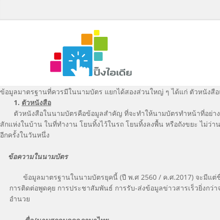
ข้อมูลมาตรฐานที่ควรมีในนามบัตร แยกได้สองส่วนใหญ่ ๆ ได้แก่ ตัวหนังส
1.
ตัวหนังสือ
ตัวหนังสือในนามบัตรคือข้อมูลสำคัญ ที่จะทำให้นามบัตรทำหน้าที่อย่างสม
สักแห่งในบ้าน ในที่ทำงาน โยนทิ้งไว้ในรถ โยนทิ้งลงพื้น หรือถังขยะ ไม่ว่
อีกครั้งในวันหนึ่ง
ข้อความในนามบัตร
ข้อมูลมาตรฐานในนามบัตรยุคนี้ (ปี พ.ศ 2560 / ค.ศ.2017) จะมีแต่ชื่อ น
การติดต่อพูดคุย การประชาสัมพันธ์ การรับ-ส่งข้อมูลข่าวสารเร็วยิ่งกว่
อำนวย