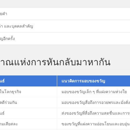
อยคำ
่ค้า และบุคคลสำคัญ
อีกครั้ง
ญญาณแห่งการหันกลับมาหากัน
นธ์
แนวคิดการมอบของขวัญ
้ในโลกธุรกิจ
มอบของขวัญเล็ก ๆ ที่แฝงความห่วงใย
คดีร่วมกัน
มอบของขวัญสื่อถึงการอวยพรและมั่งคั่ง
นธ์
ส่งของขวัญที่สื่อถึงความสดชื่นและการเ
ามเสียสละ
ของขวัญที่แฝงความอ่อนโยนและอบอุ่น