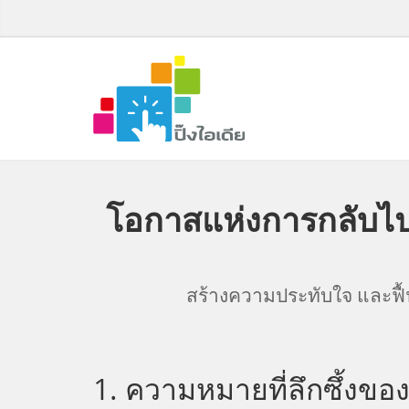
โอกาสแห่งการกลับไป
สร้างความประทับใจ และฟื้
1. ความหมายที่ลึกซึ้ง