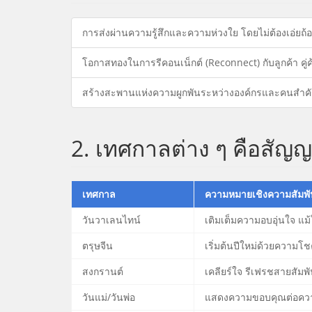
การส่งผ่านความรู้สึกและความห่วงใย โดยไม่ต้องเอ่ยถ้
โอกาสทองในการรีคอนเน็กต์ (Reconnect) กับลูกค้า คู
สร้างสะพานแห่งความผูกพันระหว่างองค์กรและคนสำคัญ
2. เทศกาลต่าง ๆ คือสั
เทศกาล
ความหมายเชิงความสัมพั
วันวาเลนไทน์
เติมเต็มความอบอุ่นใจ แม
ตรุษจีน
เริ่มต้นปีใหม่ด้วยความโช
สงกรานต์
เคลียร์ใจ รีเฟรชสายสัมพั
วันแม่/วันพ่อ
แสดงความขอบคุณต่อคว