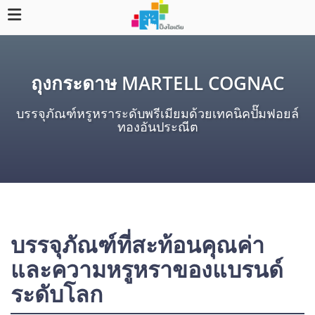
ถุงกระดาษ MARTELL COGNAC
บรรจุภัณฑ์หรูหราระดับพรีเมียมด้วยเทคนิคปั๊มฟอยล์
ทองอันประณีต
บรรจุภัณฑ์ที่สะท้อนคุณค่า
และความหรูหราของแบรนด์
ระดับโลก