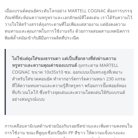
เมื่อแบรนด์คอนยัคระดับโลกอย่าง MARTELL COGNAC ต้องการบรรจุ
ภัณฑ์ที่สะท้อนความหรูหราและเอกลักษณ์ที่โดดเด่น เราได้รับความไว้
วางใจให้สร้างสรรค์ถุงกระดาษที่ไม่เพียงแต่สวยงาม แต่ยังคงความ
ทนทานและคุณภาพในการใช้งานจริง ด้วยการผสมผสานเทคนิคการ
พิมพ์ล้ำสมัยเข้ากับฝีมือการผลิตที่ประณีต
ไม่ใช่แค่ถุงใส่ของธรรมดา แต่เป็นสื่อกลางที่ส่งผ่านความ
หรูหราและความคุณค่าของแบรนด์
ถุงกระดาษ MARTELL
COGNAC ขนาด 10x35x10 ซม. ออกแบบเป็นทรงสูงที่เหมาะ
สำหรับใส่ขวดคอนยัค ทำจากอาร์ตการ์ดความหนา 230 แกรม
ที่ให้ความทนทานและความรู้สึกหรูหรา พร้อมการปั๊มฟอยล์ทอง
ที่บริเวณโลโก้ ซึ่งสร้างจุดเด่นและความโดดเด่นให้กับแบรนด์
อย่างสมบูรณ์แบบ
การเคลือบลามิเนตด้านช่วยป้องกันรอยขีดข่วนและเพิ่มความคงทนใน
การใช้งาน ขณะที่หูถุงเชือกเปียถัก PP สีขาว ให้ความแข็งแรงและ