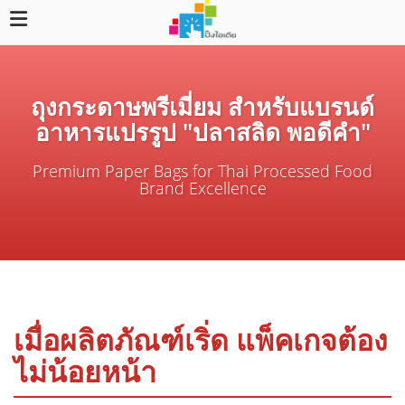
ถุงกระดาษพรีเมี่ยม สำหรับแบรนด์
อาหารแปรรูป "ปลาสลิด พอดีคำ"
Premium Paper Bags for Thai Processed Food
Brand Excellence
เมื่อผลิตภัณฑ์เริ่ด แพ็คเกจต้อง
ไม่น้อยหน้า