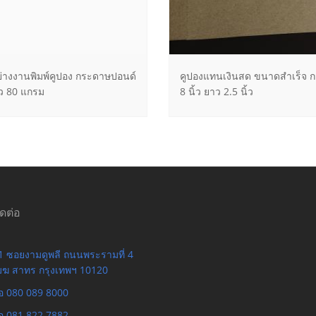
ย่างงานพิมพ์คูปอง กระดาษปอนด์
คูปองแทนเงินสด ขนาดสำเร็จ ก
ว 80 แกรม
8 นิ้ว ยาว 2.5 นิ้ว
ิดต่อ
 ซอยงามดูพลี ถนนพระรามที่ 4
เมฆ สาทร กรุงเทพฯ 10120
ือ 080 089 8000
ือ 081 822 7882