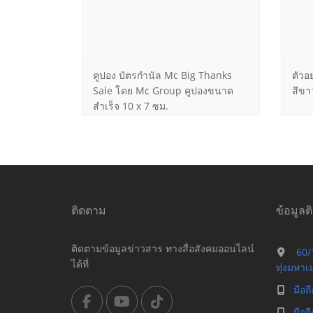
คูปอง บัตรกำนัล Mc Big Thanks
ตัวอ
Sale โดย Mc Group คูปองขนาด
สีขา
สำเร็จ 10 x 7 ซม.
ติดตาม
ข้อมูลต
ติดตามข้อมูลข่าวสาร ทางสื่อสังคมออนไลน์
60/1
ได้ที่
ทุ่งมหา
มือถ
มือถ