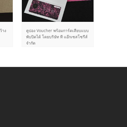
ว้าง
คูปอง Voucher พร้อมการ์ดเสียบแบบ
พับปิดได้ โดยบริษัท ที แอ๊กเซสโซรีส์
จำกัด