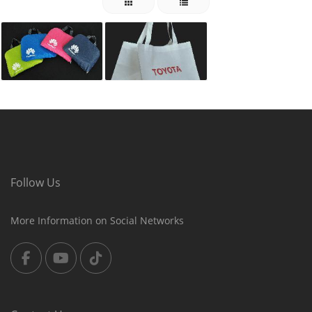
Follow Us
More Information on Social Networks