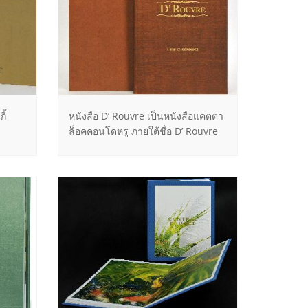
ี้
หนังสือ D’ Rouvre เป็นหนังสือแคตตา
ล็อคคอนโดหรู ภายใต้ชื่อ D’ Rouvre