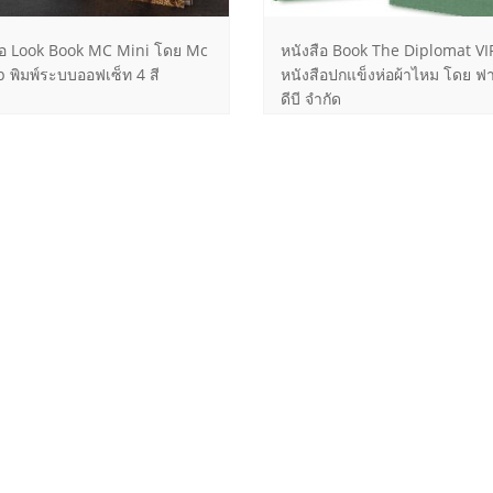
ือ Look Book MC Mini โดย Mc
หนังสือ Book The Diplomat VI
 พิมพ์ระบบออฟเซ็ท 4 สี
หนังสือปกแข็งห่อผ้าไหม โดย ฟาอ
ดีบี จำกัด
ือปกแข็งห่อ Huawei
หนังสือปกแข็งโครงการคุรุธานี
obook โดย Mr.Yang Shu
ซี่ หน้าปกห่อผ้าไหมสีน้ำตาล