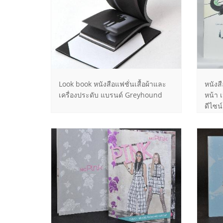
Look book หนังสือแฟชั่นเสื้อผ้าและ
หนังส
เครื่องประดับ แบรนด์ Greyhound
หน้า 
ดีไซน์