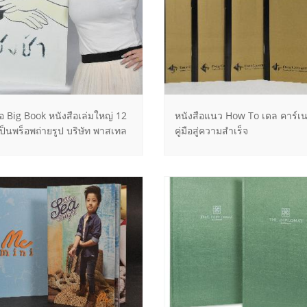
ือ Big Book หนังสือเล่มใหญ่ 12
หนังสือแนว How To เดล คาร์เนก
เป็นพร็อพถ่ายรูป บริษัท พาสเทล
คู่มือสู่ความสำเร็จ