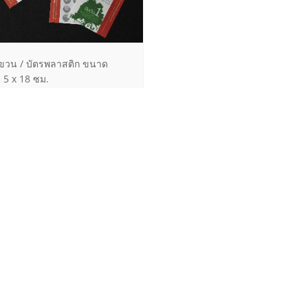
ขวน / บัตรพลาสติก ขนาด
จ 5 x 18 ซม.
ิดต่อ
 ซอยงามดูพลี ถนนพระรามที่ 4
เมฆ สาทร กรุงเทพฯ 10120
ือ 080 089 8000
ือ 081 822 7882