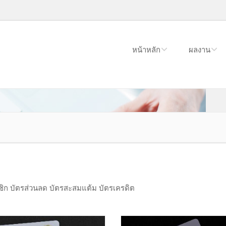
หน้าหลัก
ผลงาน
ิก บัตรส่วนลด บัตรสะสมแต้ม บัตรเครดิต