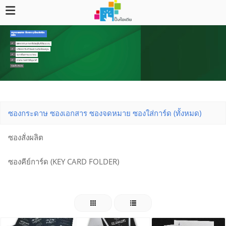
ซองจดหมาย คือบรรจุภัณฑ์ชนิด
หนึ่ง
ผลิตจากกระดาษหรือวัสดุอื่นที่เรียบแบน
บริษัทเรารับทำซองตามสไตล์ของคุณ
ไม่ว่าต้องการแบบไหน
เราสามารถทำให้คุณได้
รวดเร็ว ทันใจ
ซองกระดาษ ซองเอกสาร ซองจดหมาย ซองใส่การ์ด (ทั้งหมด)
ซองสั่งผลิต
ซองคีย์การ์ด (KEY CARD FOLDER)